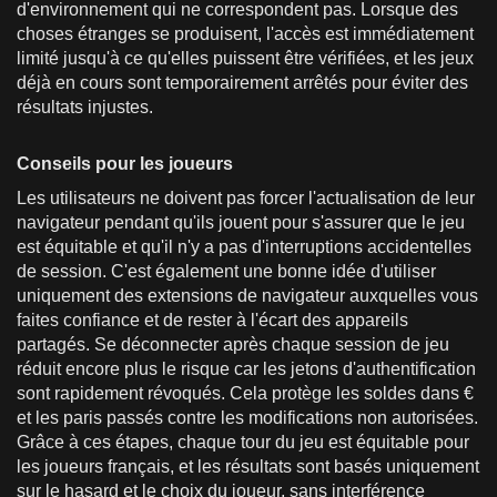
d'environnement qui ne correspondent pas. Lorsque des
choses étranges se produisent, l'accès est immédiatement
limité jusqu'à ce qu'elles puissent être vérifiées, et les jeux
déjà en cours sont temporairement arrêtés pour éviter des
résultats injustes.
Conseils pour les joueurs
Les utilisateurs ne doivent pas forcer l'actualisation de leur
navigateur pendant qu'ils jouent pour s'assurer que le jeu
est équitable et qu'il n'y a pas d'interruptions accidentelles
de session. C'est également une bonne idée d'utiliser
uniquement des extensions de navigateur auxquelles vous
faites confiance et de rester à l'écart des appareils
partagés. Se déconnecter après chaque session de jeu
réduit encore plus le risque car les jetons d'authentification
sont rapidement révoqués. Cela protège les soldes dans €
et les paris passés contre les modifications non autorisées.
Grâce à ces étapes, chaque tour du jeu est équitable pour
les joueurs français, et les résultats sont basés uniquement
sur le hasard et le choix du joueur, sans interférence