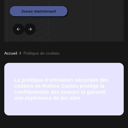
Jouez maintenant
Accueil
Politique de cookies
La politique d'utilisation sécurisée des
cookies de Rollino Casino protège la
confidentialité des joueurs et garantit
une expérience de jeu sûre