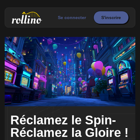
Se connecter
S'inscrire
Réclamez le Spin-
Réclamez la Gloire !