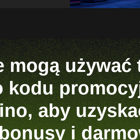
e mogą używać 
o kodu promocy
ino, aby uzyska
bonusy i darmo