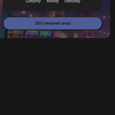
Godziny
Minuty
Sekundy
Złóż wniosek teraz