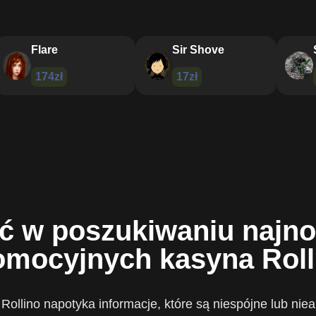
Flare
Sir Shove
sowego
174zł
17zł
tami
 gier i bonusów
kodów promocyjnych
 za pośrednictwem programów lojalnościowych
eć w poszukiwaniu najn
iowymi
omocyjnych kasyna Roll
nych nagród
asynie Rollino, możesz zadzwonić do pomocy technicznej
ollino napotyka informacje, które są niespójne lub nieak