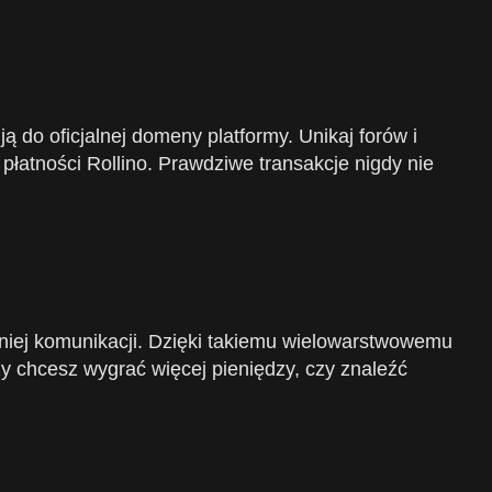
ją do oficjalnej domeny platformy. Unikaj forów i
łatności Rollino. Prawdziwe transakcje nigdy nie
dniej komunikacji. Dzięki takiemu wielowarstwowemu
zy chcesz wygrać więcej pieniędzy, czy znaleźć