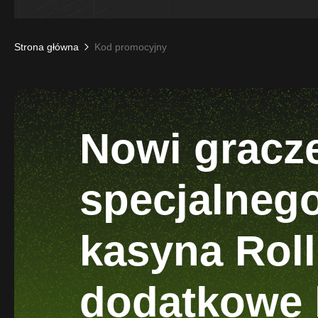
Strona główna
Kod promocyjny
Nowi gracz
specjalneg
kasyna Roll
dodatkowe 