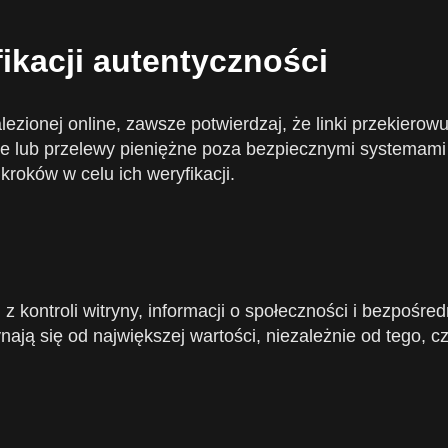
kacji autentyczności
lezionej online, zawsze potwierdzaj, że linki przekierowu
je lub przelewy pieniężne poza bezpiecznymi systemami p
kroków w celu ich weryfikacji.
 kontroli witryny, informacji o społeczności i bezpośre
ją się od największej wartości, niezależnie od tego, c